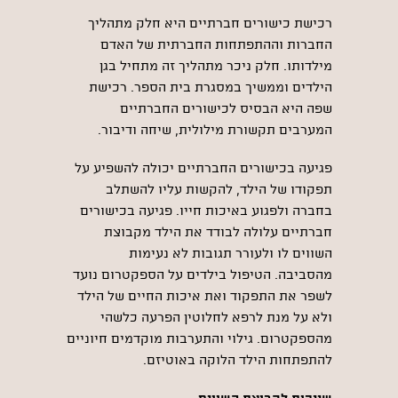
רכישת כישורים חברתיים היא חלק מתהליך
החברות וההתפתחות החברתית של האדם
מילדותו. חלק ניכר מתהליך זה מתחיל בגן
הילדים וממשיך במסגרת בית הספר. רכישת
שפה היא הבסיס לכישורים החברתיים
המערבים תקשורת מילולית, שיחה ודיבור.
פגיעה בכישורים החברתיים יכולה להשפיע על
תפקודו של הילד, להקשות עליו להשתלב
בחברה ולפגוע באיכות חייו. פגיעה בכישורים
חברתיים עלולה לבודד את הילד מקבוצת
השווים לו ולעורר תגובות לא נעימות
מהסביבה. הטיפול בילדים על הספקטרום נועד
לשפר את התפקוד ואת איכות החיים של הילד
ולא על מנת לרפא לחלוטין הפרעה כלשהי
מהספקטרום. גילוי והתערבות מוקדמים חיוניים
להתפתחות הילד הלוקה באוטיזם.