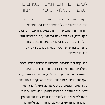
לכישורים החברתיים המערבים
תקשורת מילולית, שיחה ודיבור
הקניית מיומנויות חברתיות חשובה מאוד לכל
ילד, אך לילדים על הספקטרום האוטיסטי
זהו תחום חשוב עוד יותר. במסגרת עבודתי בגני
תקשורת, אני אחראית על המערך החברתי של
הילד. העבודה עם הילדים נעשית בקבוצות,
בזוגות, באופן פרטני ובשילובם של הילדים
בגנים רגילים.
תינוקות הם יצורים חברתיים מלכתחילה. כבר
בשלבים מוקדמים בהתפתחותם הם בוהים
באנשים, פונים לעבר קולות, אוחזים באצבעות
ואף מחייכים. לעומתם, ילדים הלוקים באוטיזם
מעדיפים חפצים על פני פנים, ויש להם קושי
ללמוד להשתלב בחברה באופן יום-יומי. רבים
מהם לא מגיבים לסביבתם ונמנעים מקשר עין.
הם נראים אדישים לאנשים אחרים, ולעתים