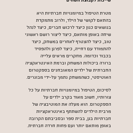
שייכות לקבוצת השווים
מטרת הטיפול במיומנויות חברתיות היא
בהתאם לקושי של הילד, ולרוב מתמקדת
בנושאים כגון כיצד לרכוש חברים, כיצד לנהל
שיחה באופן מותאם, כיצד ליצור רושם ראשוני
טוב, כיצד להצטרף לאחרים במשחק, כיצד
להתמודד עם דחייה, כיצד לפרגן ולהפסיד
בכבוד וכדומה. מחקרים מראים עלייה
ברורה ביכולות המשחק וברמת האינטראקציה
החברתית של ילדים המאובחנים בספקטרום
האוטיסטי, כשהמשחק נתמך על-ידי מבוגרים.
לסיכום, הטיפול במיומנויות חברתיות על כל
צורותיו, חשוב מאוד בקרב ילדים על
הספקטרום. הוא מעלה את המוטיבציה של
מרבית הילדים להשתתף באינטראקציות
חברתיות בגן, בבית ספר ובסביבתם הקרובה
באופן מותאם יותר ועם פחות חרדה חברתית.