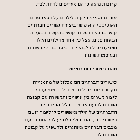
קרובות נראה כי הם מעדיפים להיות לבד.
אחד מתסמיני הלקות לילדים על הספקטרום
האוטיסטי הוא קושי ביצירת קשרים חברתיים,
קושי בהבעת רגשות וקושי בתקשורת בעזרת
הבעות פנים. אצל כל אחד מהילדים הללו
הפגיעה יכולה לבוא לידי ביטוי בדרכים שונות
ובעוצמות שונות.
מהם כישורים חברתיים?
כישורים חברתיים הם מכלול של מיומנויות
תקשורתיות ויכולות של הילד שמסייעות לו
ליצור קשרים בין אישיים ותקשורת עם קבוצת
השווים לו ועם אנשים בכלל. הכישורים
החברתיים של הילד מאפשרים לו ליצור רושם
ראשוני טוב, והם יכולים לסייע לו להתמודד עם
מצבים חברתיים מאתגרים ולהשפיע על קבוצת
השווים לו.