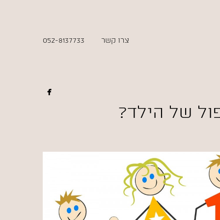
מאמרים מקצועיים
צרו קשר
052-8137733

ול של הילד?