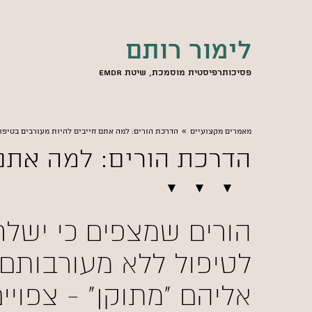
לימור רותם
פסיכותרפיסטית מוסמכת, שיטת EMDR
»
מאמרים מקצועיים
הדרכת הורים: למה אתם חייבים להיות מעורבים בטיפו
הדרכת הורים: למה אתם 
הורים שמצפים כי ישלח
לטיפול ללא מעורבותם 
אליהם "מתוקן" - צפוי