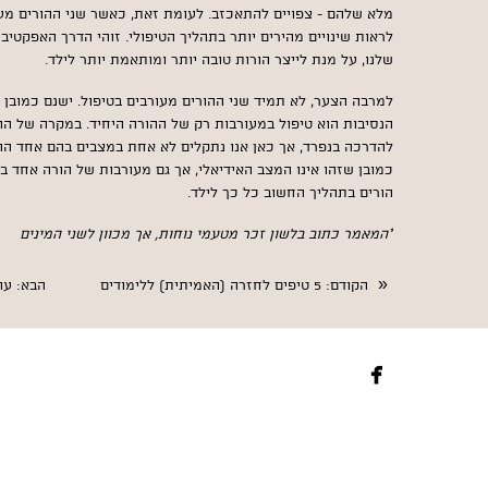
מלא שלהם - צפויים להתאכזב. לעומת זאת, כאשר שני ההורים מעור
לראות שינויים מהירים יותר בתהליך הטיפולי. זוהי הדרך האפקטיב
שלנו, על מנת לייצר הורות טובה יותר ומותאמת יותר לילד.
למרבה הצער, לא תמיד שני ההורים מעורבים בטיפול. ישנם כמובן מ
הנסיבות הוא טיפול במעורבות רק של ההורה היחיד. במקרה של הורי
להדרכה בנפרד, אך כאן אנו נתקלים לא אחת במצבים בהם אחד הה
כמובן שזהו אינו המצב האידיאלי, אך גם מעורבות של הורה אחד 
הורים בתהליך החשוב כל כך לילד.
*המאמר כתוב בלשון זכר מטעמי נוחות, אך מכוון לשני המינים
«
הקודם
: 5 טיפים לחזרה (האמיתית) ללימודים
הבא
: עו
