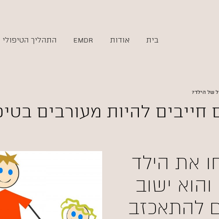
בית
אודות
emdr
התהליך הטיפולי
ל של הילד?
חייבים להיות מעורבים בטיפ
ו את הילד
והוא ישוב
ים להתאכזב