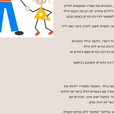
, המזהים את קשייו ומבקשים לסייע
לילדים מחייב לא רק את הגעת הילד
למפגשי הדרכת הורים באופן קבוע.
 ראשית חשוב להבין כיצד באה לידי
ת טיפול דיאדי, כלומר הילד וההורים
רכת הורים ללא הילד.
מלווה במפגש הדרכת הורים פעם בחודש או
ה פרטני והדרכת ההורים תתבצע בהתאם
גשי בילד. המטפל תפקידו לזהות את
ודד עם הקשיים הללו ביום יום וללוות
ל. כפועל יוצא מכך, ההורים הם
גשי לא יהיה שלם.
ב אליהם "מתוקן" ללא שיתוף פעולה